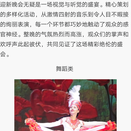
迎新晚会无疑是一场视觉与听觉的盛宴。精心策划
的多样化活动，从激情四射的音乐到令人目不暇接
的绚丽表演，每一个环节都巧妙地触动了观众的感
官神经。整晚的气氛热烈而高涨，观众们的掌声和
欢呼声此起彼伏，共同见证了这场精彩绝伦的盛
会。
舞蹈类 