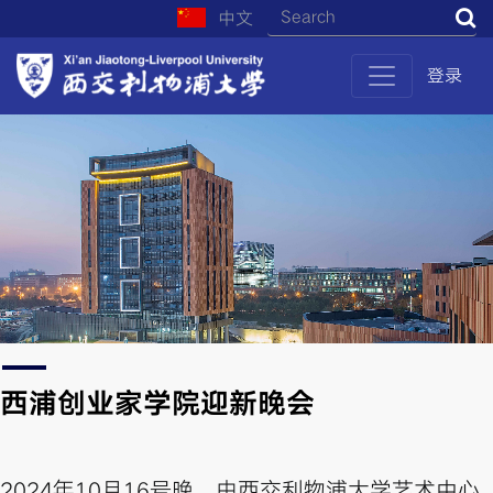
中文
S
登录
西浦创业家学院迎新晚会
2024年10月16号晚，由西交利物浦大学艺术中心