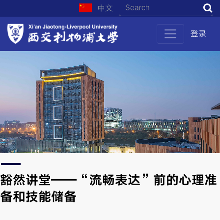
中文
S
登录
豁然讲堂——“流畅表达”前的心理准
备和技能储备