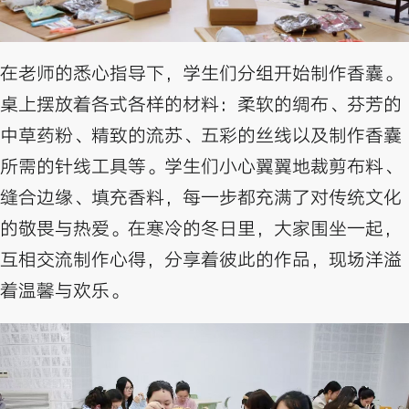
在老师的悉心指导下，学生们分组开始制作香囊。
桌上摆放着各式各样的材料：柔软的绸布、芬芳的
中草药粉、精致的流苏、五彩的丝线以及制作香囊
所需的针线工具等。学生们小心翼翼地裁剪布料、
缝合边缘、填充香料，每一步都充满了对传统文化
的敬畏与热爱。在寒冷的冬日里，大家围坐一起，
互相交流制作心得，分享着彼此的作品，现场洋溢
着温馨与欢乐。