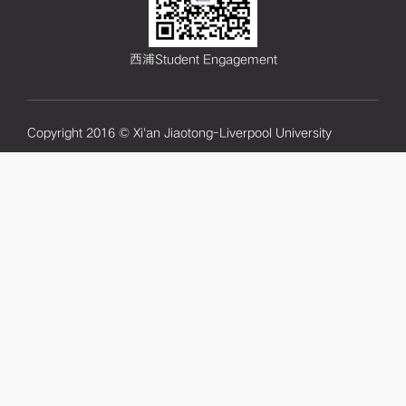
西浦Student Engagement
Copyright 2016 © Xi'an Jiaotong-Liverpool University