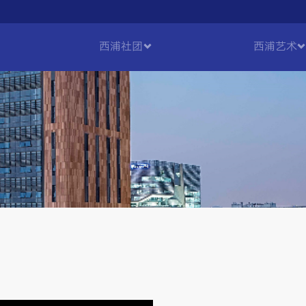
西浦社团
西浦艺术