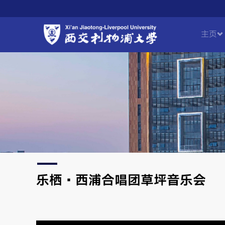
主页
乐栖·西浦合唱团草坪音乐会