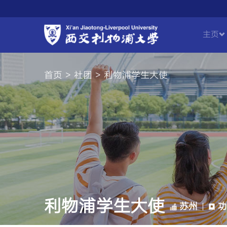
主页
首页 > 社团 > 利物浦学生大使
利物浦学生大使
苏州
功