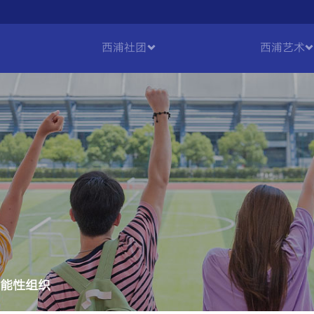
西浦社团
西浦艺术
能性组织