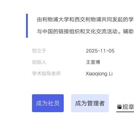
由利物浦大学和西交利物浦共同发起的学
与中国的链接组织和文化交流活动。辅助
创立于
2025-11-05
创始人
王昱博
学术指导老师
Xiaoqiong Li
成为社员
成为管理者
规