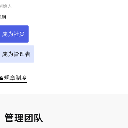
创始人
凯明
成为社员
成为管理者
规章制度
管理团队