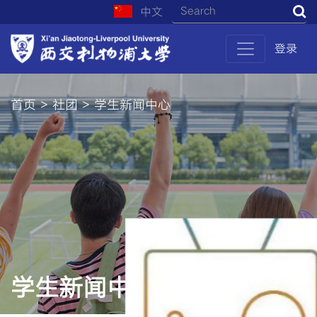
中文
S
登录
首页 > 社团 > 学生新闻中心
学生新闻中心
苏州
功能性组织