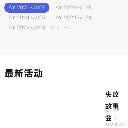
AY 2026~2027
AY 2025~2026
AY 2024~2025
AY 2023~2024
AY 2022~2023
More…
最新活动
失败
故事
-
2026-
会
05-12
0.0
19:00:00.0