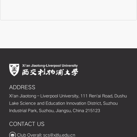
ADDRESS
Xi'an Jiaotong–Liverpool University, 111 Ren'ai Road, Dushu
Lake Science and Education Innovation District, Suzhou
Industrial Park, Suzhou, Jiangsu, China 215123
CONTACT US
Club Overall: scs@xjtlu.edu.cn