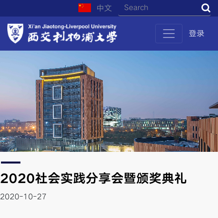
中文
S
登录
2020社会实践分享会暨颁奖典礼
2020-10-27