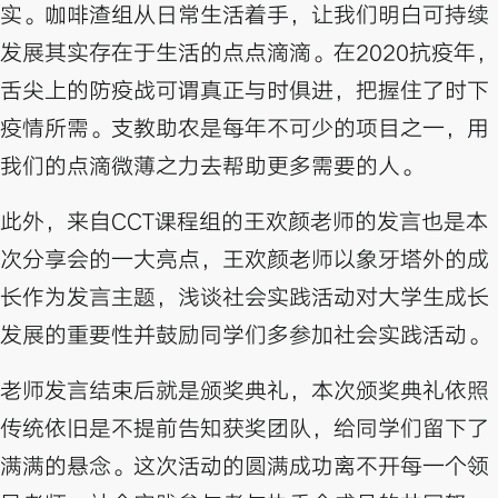
实。咖啡渣组从日常生活着手，让我们明白可持续
发展其实存在于生活的点点滴滴。在2020抗疫年，
舌尖上的防疫战可谓真正与时俱进，把握住了时下
疫情所需。支教助农是每年不可少的项目之一，用
我们的点滴微薄之力去帮助更多需要的人。
此外，来自CCT课程组的王欢颜老师的发言也是本
次分享会的一大亮点，王欢颜老师以象牙塔外的成
长作为发言主题，浅谈社会实践活动对大学生成长
发展的重要性并鼓励同学们多参加社会实践活动。
老师发言结束后就是颁奖典礼，本次颁奖典礼依照
传统依旧是不提前告知获奖团队，给同学们留下了
满满的悬念。这次活动的圆满成功离不开每一个领