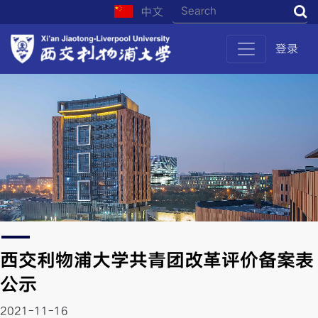
中文
S
登录
西交利物浦大学共青团改革评价备案表
公示
2021-11-16