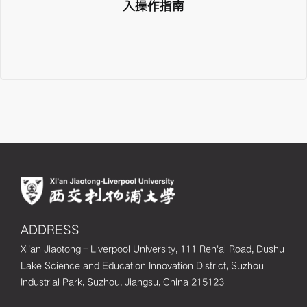
入操作指南
ADDRESS
Xi'an Jiaotong–Liverpool University, 111 Ren'ai Road, Dushu
Lake Science and Education Innovation District, Suzhou
Industrial Park, Suzhou, Jiangsu, China 215123