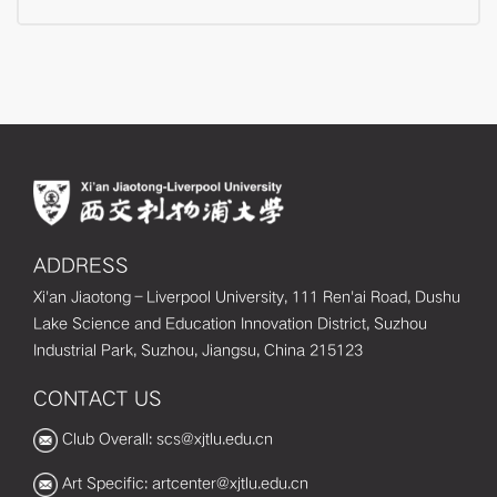
ADDRESS
Xi'an Jiaotong–Liverpool University, 111 Ren'ai Road, Dushu
Lake Science and Education Innovation District, Suzhou
Industrial Park, Suzhou, Jiangsu, China 215123
CONTACT US
Club Overall: scs@xjtlu.edu.cn
Art Specific: artcenter@xjtlu.edu.cn